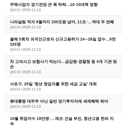
주택사업자 경기전망 큰 폭 하락…10·15대책 영향
관리자
2025-11-13
나라살림 적자 9월까지 100조원 넘어, 11조↑…역대 두 번째
관리자
2025-11-13
올해 5회차 외국인근로자 신규고용허가 24∼28일 접수…9천
326명
관리자
2025-11-13
차 고의사고 보험사기 막는다…금감원·경찰청 등 4개 기관 맞
손
관리자
2025-11-13
서초구, 25일 '청년 창업자를 위한 세금 교실' 개최
관리자
2025-11-13
李대통령 대주주 아닌 일반 장기투자자에 세제혜택 줘야
관리자
2025-11-13
10월 취업자수 19만명↑…제조·건설 부진, 청년고용 한파 지
속