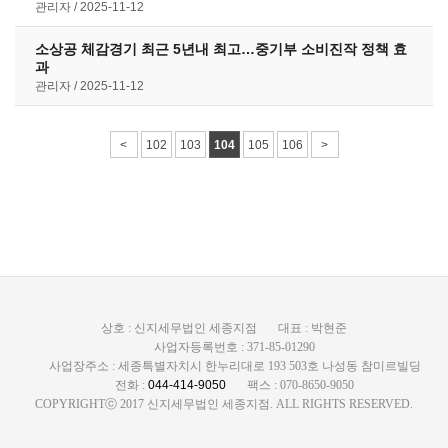
관리자
2025-11-12
소상공 체감경기 최근 5년내 최고…중기부 소비진작 정책 효
과
관리자
2025-11-12
<
102
103
104
105
106
>
상호 : 신지세무법인 세종지점
대표 : 박현준
사업자등록번호 : 371-85-01290
사업장주소 : 세종특별자치시 한누리대로 193 503호 나성동 참미르빌딩
전화 :
044-414-9050
팩스 : 070-8650-9050
COPYRIGHTⓒ 2017 신지세무법인 세종지점. ALL RIGHTS RESERVED.