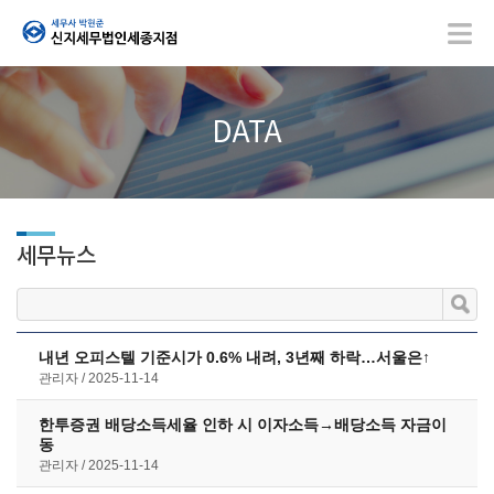
DATA
세무뉴스
내년 오피스텔 기준시가 0.6% 내려, 3년째 하락…서울은↑
관리자
2025-11-14
한투증권 배당소득세율 인하 시 이자소득→배당소득 자금이
동
관리자
2025-11-14