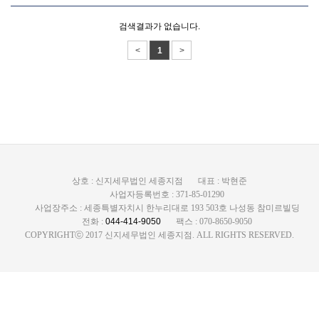
검색결과가 없습니다.
<
1
>
상호 : 신지세무법인 세종지점
대표 : 박현준
사업자등록번호 : 371-85-01290
사업장주소 : 세종특별자치시 한누리대로 193 503호 나성동 참미르빌딩
전화 :
044-414-9050
팩스 : 070-8650-9050
COPYRIGHTⓒ 2017 신지세무법인 세종지점. ALL RIGHTS RESERVED.