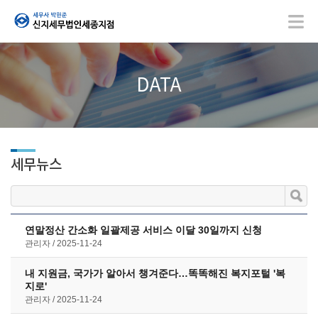
DATA
세무뉴스
연말정산 간소화 일괄제공 서비스 이달 30일까지 신청
관리자
2025-11-24
내 지원금, 국가가 알아서 챙겨준다…똑똑해진 복지포털 '복
지로'
관리자
2025-11-24