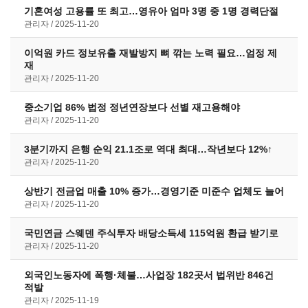
기혼여성 고용률 또 최고…영유아 엄마 3명 중 1명 경력단절
관리자
2025-11-20
이억원 카드 정보유출 재발방지 뼈 깎는 노력 필요…엄정 제
재
관리자
2025-11-20
중소기업 86% 법정 정년연장보다 선별 재고용해야
관리자
2025-11-20
3분기까지 은행 순익 21.1조로 역대 최대…작년보다 12%↑
관리자
2025-11-20
상반기 전금업 매출 10% 증가…경영기준 미준수 업체도 늘어
관리자
2025-11-20
국민연금 스웨덴 주식투자 배당소득세 115억원 환급 받기로
관리자
2025-11-20
외국인노동자에 폭행·체불…사업장 182곳서 법위반 846건
적발
관리자
2025-11-19