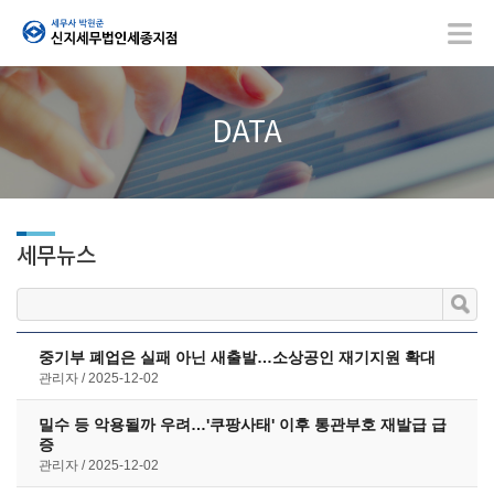
DATA
세무뉴스
중기부 폐업은 실패 아닌 새출발…소상공인 재기지원 확대
관리자
2025-12-02
밀수 등 악용될까 우려…'쿠팡사태' 이후 통관부호 재발급 급
증
관리자
2025-12-02