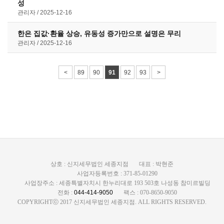
성
관리자
2025-12-16
한은 집값·환율 상승, 유동성 증가만으로 설명은 무리
관리자
2025-12-16
<
89
90
91
92
93
>
상호 : 신지세무법인 세종지점
대표 : 박현준
사업자등록번호 : 371-85-01290
사업장주소 : 세종특별자치시 한누리대로 193 503호 나성동 참미르빌딩
전화 :
044-414-9050
팩스 : 070-8650-9050
COPYRIGHTⓒ 2017 신지세무법인 세종지점. ALL RIGHTS RESERVED.