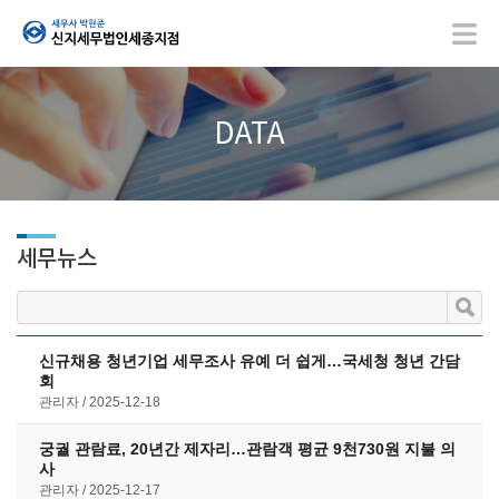
DATA
세무뉴스
신규채용 청년기업 세무조사 유예 더 쉽게…국세청 청년 간담
회
관리자
2025-12-18
궁궐 관람료, 20년간 제자리…관람객 평균 9천730원 지불 의
사
관리자
2025-12-17