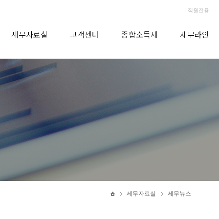
직원전용
세무자료실
고객센터
종합소득세
세무라인
세무자료실
세무뉴스